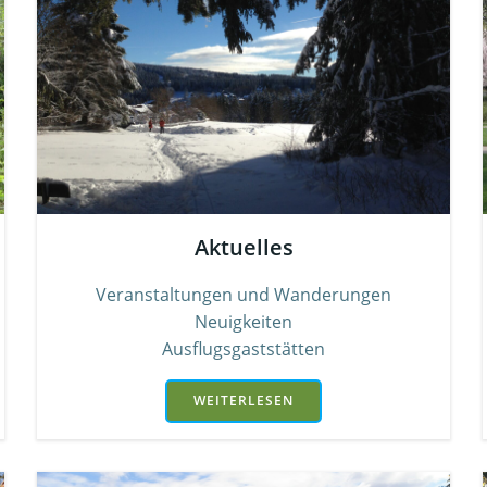
Aktuelles
Veranstaltungen und Wanderungen
Neuigkeiten
Ausflugsgaststätten
WEITERLESEN