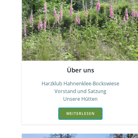
Über uns
Harzklub Hahnenklee-Bockswiese
Vorstand und Satzung
Unsere Hütten
WEITERLESEN