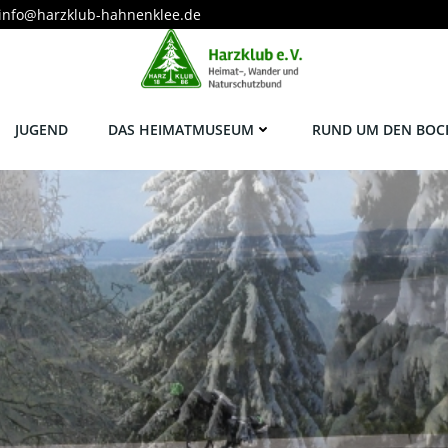
info@harzklub-hahnenklee.de
JUGEND
DAS HEIMATMUSEUM
RUND UM DEN BOC