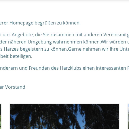
unserer Homepage begrüßen zu können.
 bei uns Angebote, die Sie zusammen mit anderen Vereinsmi
 der näheren Umgebung wahrnehmen können.Wir würden uns
 Harzes begeistern zu können.Gerne nehmen wir Ihre Unte
beit beteiligen.
nderern und Freunden des Harzklubs einen interessanten
er Vorstand