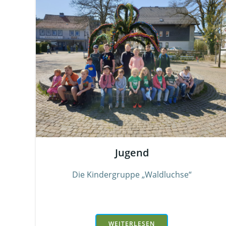
Jugend
Die Kindergruppe „Waldluchse“
WEITERLESEN