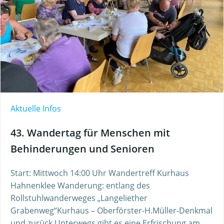
Aktuelle Infos
43. Wandertag für Menschen mit
Behinderungen und Senioren
Start: Mittwoch 14:00 Uhr Wandertreff Kurhaus
Hahnenklee Wanderung: entlang des
Rollstuhlwanderweges „Langeliether
Grabenweg“Kurhaus – Oberförster-H.Müller-Denkmal
und zurück Unterwegs gibt es eine Erfrischung am