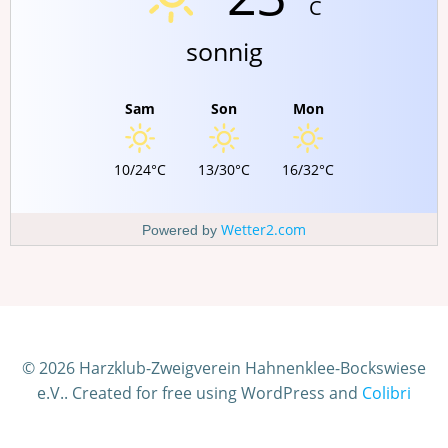
C
sonnig
Sam
Son
Mon
10/24°C
13/30°C
16/32°C
Wetter2.com
Powered by
© 2026 Harzklub-Zweigverein Hahnenklee-Bockswiese
e.V.. Created for free using WordPress and
Colibri