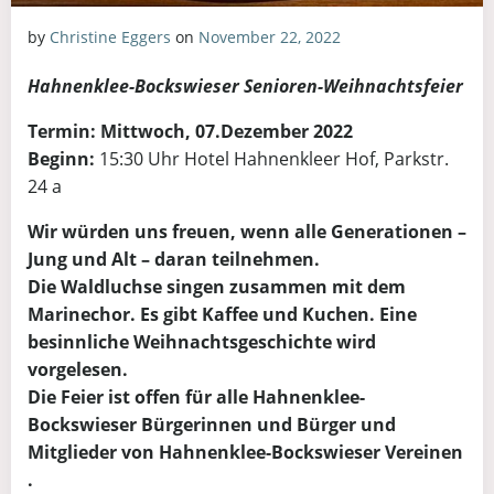
by
Christine Eggers
on
November 22, 2022
Hahnenklee-Bockswieser
Senioren-Weihnachtsfeier
Termin:
Mittwoch, 07.Dezember
2022
Beginn:
15:30 Uhr Hotel Hahnenkleer Hof, Parkstr.
24 a
Wir würden uns freuen, wenn alle Generationen –
Jung und Alt – daran teilnehmen.
Die Waldluchse singen zusammen mit dem
Marinechor. Es gibt Kaffee und Kuchen. Eine
besinnliche Weihnachtsgeschichte wird
vorgelesen.
Die Feier ist offen für alle Hahnenklee-
Bockswieser Bürgerinnen und Bürger und
Mitglieder von Hahnenklee-Bockswieser Vereinen
.