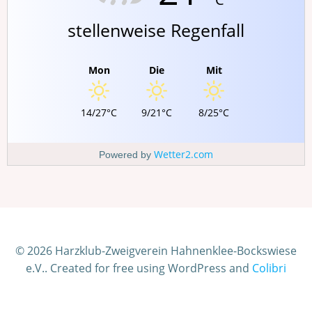
stellenweise Regenfall
Mon
Die
Mit
14/27°C
9/21°C
8/25°C
Wetter2.com
Powered by
© 2026 Harzklub-Zweigverein Hahnenklee-Bockswiese
e.V.. Created for free using WordPress and
Colibri