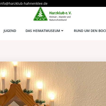
info@harzklub-hahnenklee.de
JUGEND
DAS HEIMATMUSEUM
RUND UM DEN BOC