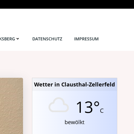
KSBERG
DATENSCHUTZ
IMPRESSUM
Wetter in Clausthal-Zellerfeld
13°
C
bewölkt