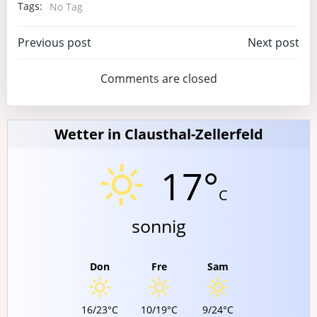
Tags:
No Tag
Post
Post
Previous post
Next post
navigation
navigation
Comments are closed
Wetter in Clausthal-Zellerfeld
17°
C
sonnig
Don
Fre
Sam
16/23°C
10/19°C
9/24°C