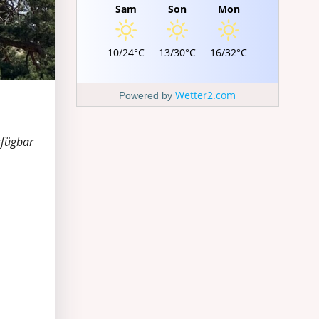
Sam
Son
Mon
10/24°C
13/30°C
16/32°C
Wetter2.com
Powered by
rfügbar