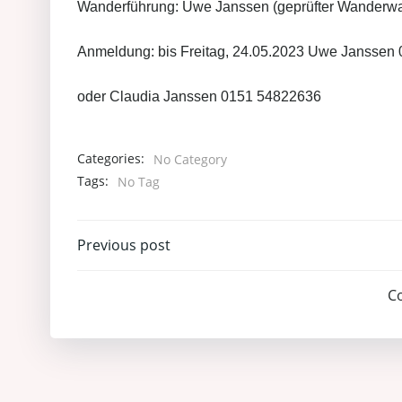
Wanderführung: Uwe Janssen (geprüfter Wanderwa
Anmeldung: bis Freitag, 24.05.2023 Uwe Janssen
oder Claudia Janssen 0151 54822636
Categories:
No Category
Tags:
No Tag
Post
Previous post
navigation
C