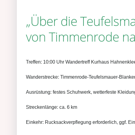
„Über die Teufelsm
von Timmenrode na
Treffen: 10:00 Uhr Wandertreff Kurhaus Hahnenkl
Wanderstrecke: Timmenrode-Teufelsmauer-Blanke
Ausrüstung: festes Schuhwerk, wetterfeste Kleidun
Streckenlänge: ca. 6 km
Einkehr: Rucksackverpflegung erforderlich, ggf. Ein