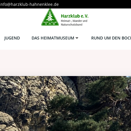
info@harzklub-hahnenklee.de
JUGEND
DAS HEIMATMUSEUM
RUND UM DEN BOC