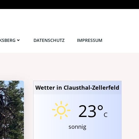
KSBERG
DATENSCHUTZ
IMPRESSUM
Wetter in Clausthal-Zellerfeld
23°
C
sonnig