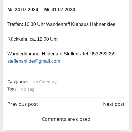
Mi, 24.07.2024
Mi, 31.07.2024
Treffen: 10:30 Uhr Wandertreff Kurhaus Hahnenklee
Rückkehr: ca. 12:00 Uhr
Wanderführung: Hildegard Steffens Tel. 05325/2059
steffenshilde@gmail.com
Categories:
No Category
Tags:
No Tag
Post
Post
Previous post
Next post
navigation
navigation
Comments are closed