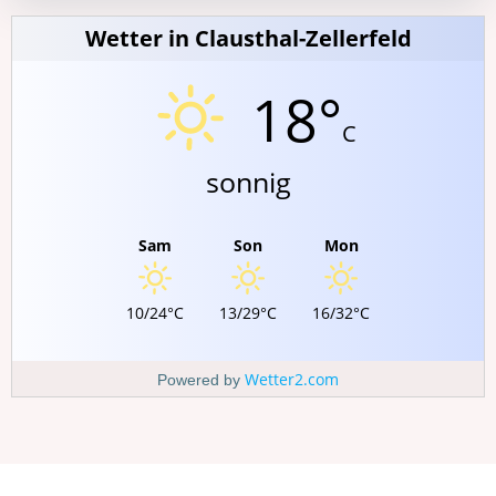
Wetter in Clausthal-Zellerfeld
18°
C
sonnig
Sam
Son
Mon
10/24°C
13/29°C
16/32°C
Wetter2.com
Powered by